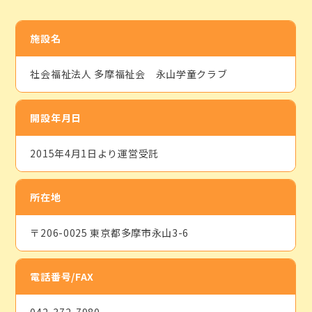
施設名
社会福祉法人 多摩福祉会 永山学童クラブ
開設年月日
2015年4月1日より運営受託
所在地
〒206-0025 東京都多摩市永山3-6
電話番号/FAX
042-372-7980