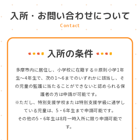
入所・お問い合わせについて
Contact
入所の条件
多摩市内に居住し、小学校に在籍する※原則小学1年
生～4年生で、次の1～6までのいずれかに該当し、
そ
の児童の監護に当たることができないと認められる保
護者の方は申請が可能です。
※ただし、特別支援学校または特別支援学級に通学し
ている児童は、5・6年生まで申請可能です。
その他の5・6年生は8月一時入所に限り申請可能で
す。