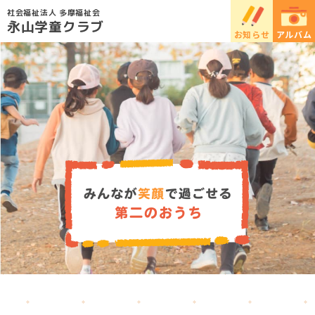
社会福祉法人 多摩福祉会
永山学童クラブ
お知らせ
アルバム